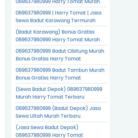
089637980999 Harry Tomat Murah
089637980999 | Harry Tomat | Jasa
Sewa Badut Karawang Termurah
(Badut Karawang) Bonus Gratiss
089637980999 Harry Tomat Murah
089637980999 Badut Cibitung Murah
Bonus Gratiss Harry Tomat
089637980999 Badut Tambun Murah
Bonus Gratiss Harry Tomat
(Sewa Badut Depok) 089637980999
Murah Harry Tomat Terbaru
089637980999 (Badut Depok) Jasa
Sewa Ultah Murah Terbaru
(Jasa Sewa Badut Depok)
089637980999 Harry Tomat