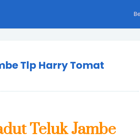
B
mbe Tlp Harry Tomat
adut Teluk Jambe