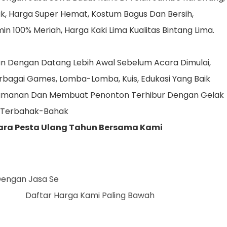
, Harga Super Hemat, Kostum Bagus Dan Bersih,
n 100% Meriah, Harga Kaki Lima Kualitas Bintang Lima.
Dengan Datang Lebih Awal Sebelum Acara Dimulai,
bagai Games, Lomba-Lomba, Kuis, Edukasi Yang Baik
amanan Dan Membuat Penonton Terhibur Dengan Gelak
 Terbahak-Bahak
ara Pesta Ulang Tahun Bersama Kami
Dengan Jasa Sewa Badut Kami
r Harga Kami Paling Bawah