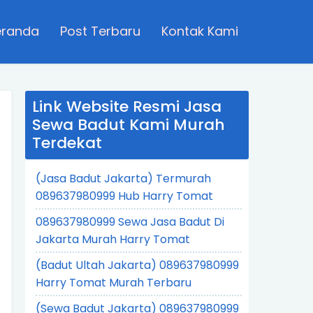
eranda
Post Terbaru
Kontak Kami
Link Website Resmi Jasa
Sewa Badut Kami Murah
Terdekat
(Jasa Badut Jakarta) Termurah
089637980999 Hub Harry Tomat
089637980999 Sewa Jasa Badut Di
Jakarta Murah Harry Tomat
(Badut Ultah Jakarta) 089637980999
Harry Tomat Murah Terbaru
(Sewa Badut Jakarta) 089637980999