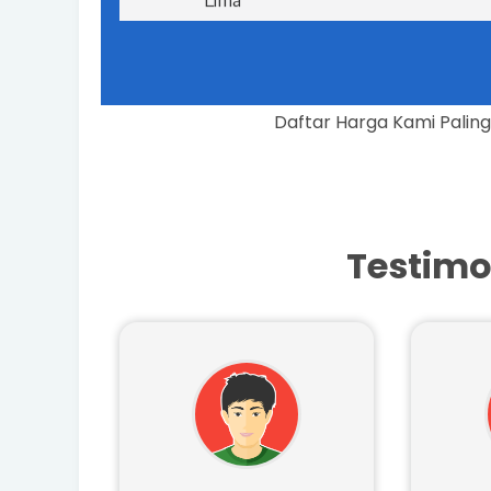
Harga Kaki Lima Kualitas Bintang
Lima
Daftar Harga
Testimo