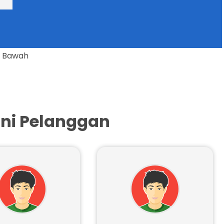
 Kami Paling Bawah
ni Pelanggan