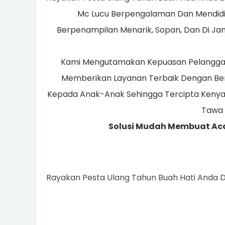
Mc Lucu Berpengalaman Dan Mendidik
Berpenampilan Menarik, Sopan, Dan Di Jami
Kami Mengutamakan Kepuasan Pelanggan 
Memberikan Layanan Terbaik Dengan Ber
Kepada Anak-Anak Sehingga Tercipta Keny
Tawa
Solusi Mudah Membuat Ac
Rayakan Pesta Ulang Tahun Buah Hati Anda 
Dafta