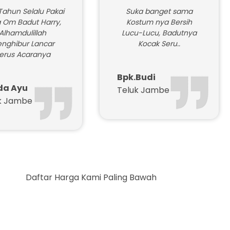
Tahun Selalu Pakai
Suka banget sama
 Om Badut Harry,
Kostum nya Bersih
Alhamdulillah
Lucu-Lucu, Badutnya
nghibur Lancar
Kocak Seru..
erus Acaranya
Bpk.Budi
da Ayu
Teluk Jambe
k Jambe
r Harga Kami Paling Bawah