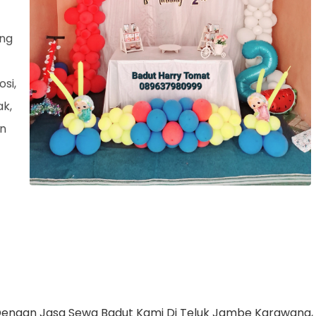
ang
si,
ak,
an
Dengan Jasa Sewa Badut Kami Di Teluk Jambe Karawang,