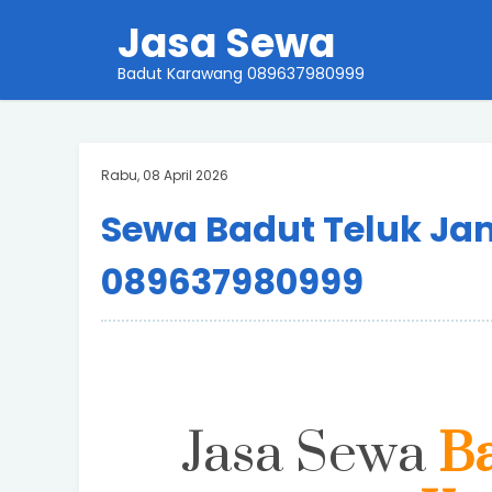
Jasa Sewa
Badut Karawang 089637980999
Rabu, 08 April 2026
Sewa Badut Teluk Ja
089637980999
Jasa Sewa
B