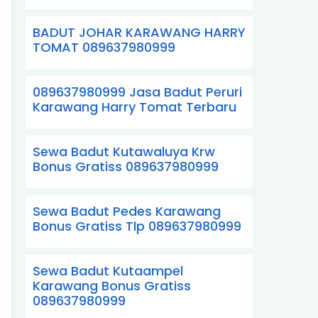
BADUT JOHAR KARAWANG HARRY
TOMAT 089637980999
089637980999 Jasa Badut Peruri
Karawang Harry Tomat Terbaru
Sewa Badut Kutawaluya Krw
Bonus Gratiss 089637980999
Sewa Badut Pedes Karawang
Bonus Gratiss Tlp 089637980999
Sewa Badut Kutaampel
Karawang Bonus Gratiss
089637980999