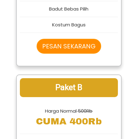
1 Badut Karakter Lucu
Badut Bebas Pilih
Kostum Bagus
PESAN SEKARANG
Paket B
Harga Normal
500Rb