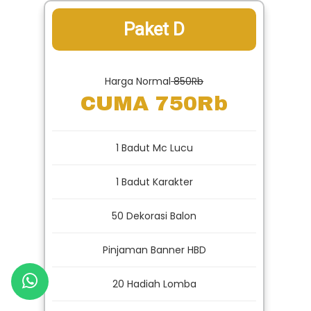
Paket D
Harga Normal
850Rb
CUMA 750Rb
1 Badut Mc Lucu
1 Badut Karakter
50 Dekorasi Balon
Pinjaman Banner HBD