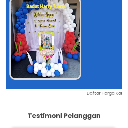
Harga Kaki Lima Kualitas Bintang Lima
wah