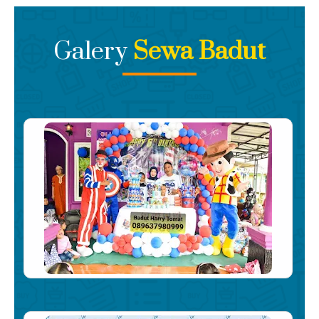
Kami memberikan harga termurah Dengan Layanan
Super Mewah, Serahkan Kepada Kami Ahlinya
Galery
Sewa Badut