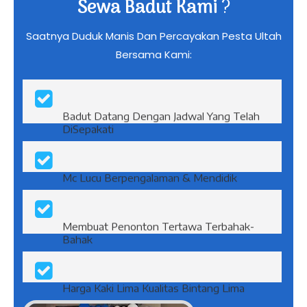
Mengapa Harus Memilih Jasa
Sewa Badut Kami
?
Saatnya Duduk Manis Dan Percayakan Pesta Ultah
Bersama Kami:
Badut Datang Dengan Jadwal Yang Telah
DiSepakati
Mc Lucu Berpengalaman & Mendidik
Membuat Penonton Tertawa Terbahak-
Bahak