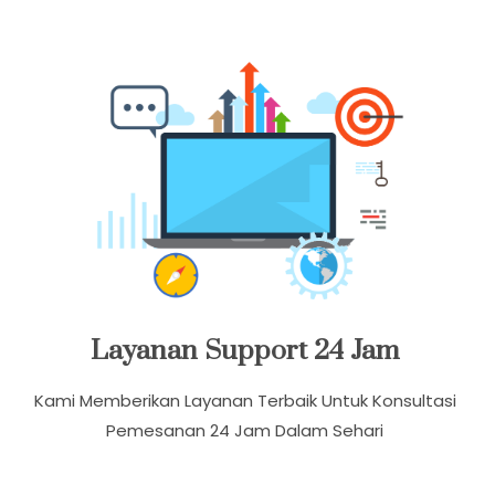
Akses Layanan Komunitas Kami Terhubung Di
Facebook Dan Youtube Klik Badut Harry Tomat
Layanan Support 24 Jam
Kami Memberikan Layanan Terbaik Untuk Konsultasi