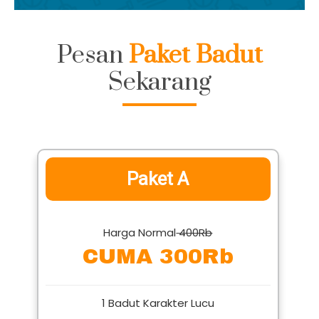
Pesan
Paket Badut
Sekarang
Paket A
Harga Normal
400Rb
CUMA 300Rb