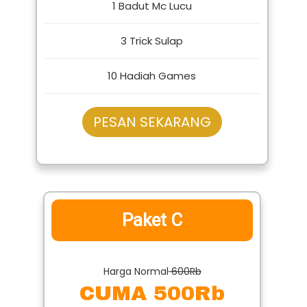
CUMA 400Rb
1 Badut Mc Lucu
3 Trick Sulap
10 Hadiah Games
PESAN SEKARANG
Paket C