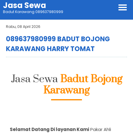
Jasa Sewa
Badut Karawang 089637980999
Rabu, 08 April 2026
089637980999 BADUT BOJONG
KARAWANG HARRY TOMAT
Jasa Sewa
Badut Bojong
Karawang
Selamat Datang Di layanan Kami
Pakar Ahli