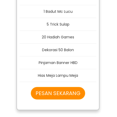
Harga Normal
600Rb
CUMA 500Rb
1 Badut Mc Lucu
5 Trick Sulap
20 Hadiah Games
Dekorasi 50 Balon
Pinjaman Banner HBD
Hias Meja Lampu Meja
PESAN SEKARANG