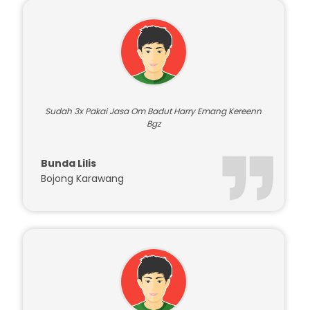
Testimoni Pelanggan
Sudah 3x Pakai Jasa Om Badut Harry Emang Kereenn
Bgz
Bunda Lilis
Bojong Karawang