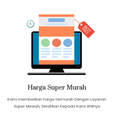
Banyak Promo Paket Ekonomis Dengan Harga Relatif
Murah Dan Terjangkau
Harga Super Murah